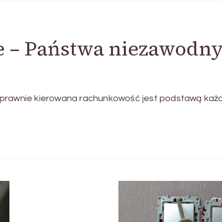
e – Państwa niezawodn
sprawnie kierowana rachunkowość jest podstawą każd