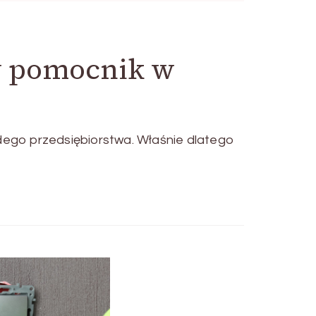
y pomocnik w
ego przedsiębiorstwa. Właśnie dlatego