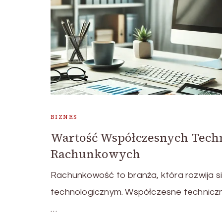
BIZNES
Wartość Współczesnych Techn
Rachunkowych
Rachunkowość to branża, która rozwija si
technologicznym. Współczesne techniczne
…