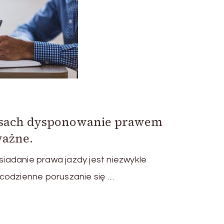
asach dysponowanie prawem
ważne.
adanie prawa jazdy jest niezwykle
codzienne poruszanie się …