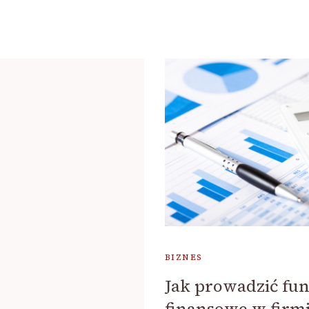
BIZNES
Jak prowadzić fun
finansowe w firm