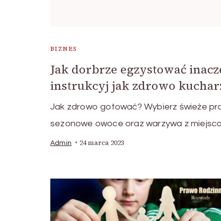
BIZNES
Jak dorbrze egzystować inacz
instrukcyj jak zdrowo kuchar
Jak zdrowo gotować? Wybierz świeże prod
sezonowe owoce oraz warzywa z miejsco
24 marca 2023
Admin