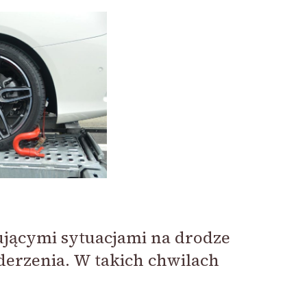
ującymi sytuacjami na drodze
derzenia. W takich chwilach