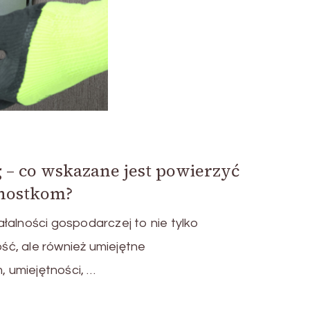
 – co wskazane jest powierzyć
nostkom?
łalności gospodarczej to nie tylko
ć, ale również umiejętne
 umiejętności, …