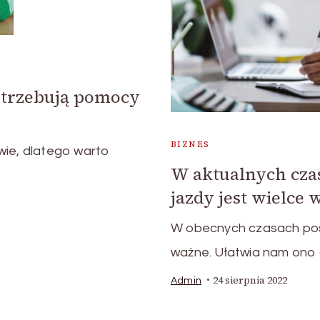
potrzebują pomocy
BIZNES
wie, dlatego warto
W aktualnych cz
jazdy jest wielce 
W obecnych czasach posi
ważne. Ułatwia nam ono 
24 sierpnia 2022
Admin