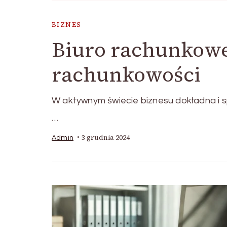
BIZNES
Biuro rachunkow
rachunkowości
W aktywnym świecie biznesu dokładna i 
…
3 grudnia 2024
Admin