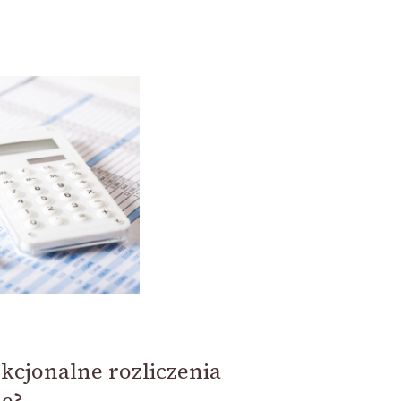
kcjonalne rozliczenia
ie?