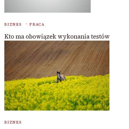
BIZNES
PRACA
Kto ma obowiązek wykonania testów
BIZNES