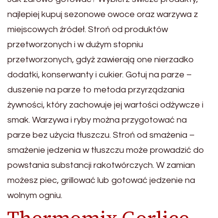
najlepiej kupuj sezonowe owoce oraz warzywa z
miejscowych źródeł. Stroń od produktów
przetworzonych i w dużym stopniu
przetworzonych, gdyż zawierają one nierzadko
dodatki, konserwanty i cukier. Gotuj na parze –
duszenie na parze to metoda przyrządzania
żywności, który zachowuje jej wartości odżywcze i
smak. Warzywa i ryby można przygotować na
parze bez użycia tłuszczu. Stroń od smażenia –
smażenie jedzenia w tłuszczu może prowadzić do
powstania substancji rakotwórczych. W zamian
możesz piec, grillować lub gotować jedzenie na
wolnym ogniu.