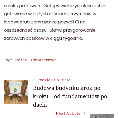
smaku potrawom. Gotuj w większych ilościach –
gotowanie w dużych ilościach i trzymanie w
lodówce lub zamrażarce pozwoli Ci na
oszczędność czasu i ułatwi przygotowanie
zdrowych posiłków w ciągu tygodnia.
jedznie
zdrowa żywość
Tags:
Post
Previous Article
Budowa budynku krok po
kroku – od fundamentów po
Navigation
dach.
Next Article