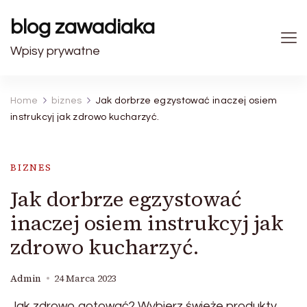
blog zawadiaka
Wpisy prywatne
Home
biznes
Jak dorbrze egzystować inaczej osiem
instrukcyj jak zdrowo kucharzyć.
BIZNES
Jak dorbrze egzystować
inaczej osiem instrukcyj jak
zdrowo kucharzyć.
Admin
24 Marca 2023
Jak zdrowo gotować? Wybierz świeże produkty,