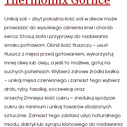
Thermomix Gorlice
Unikaj soli – zbyt pokaźna ilość soli w diecie może
prowadzić do wysokiego ciśnienia krwi i chorób
serca. Stosuj zioła i przyprawy do nadawania
smaku potrawom. Obniż ilość tłuszczu – usuń
tłuszcz z mięsa przed gotowaniem, wykorzystuj
mniej oliwy lub oleju, a jeśli to możliwe, gotuj na
suchych patelniach. Wybierz zdrowe źródła białka
– unikaj mięsa czerwonego i zamiast tego wybierz
drób, ryby, fasolkę, soczewicę oraz
orzechy.Zmniejsz ilość cukru – zredukuj spożycie
cukru do minimum i unikaj towarów słodzonych
sztucznie. Zamiast tego zdołasz użyć naturalnego
miodu, daktyli lub syropu klonowego do nadawania