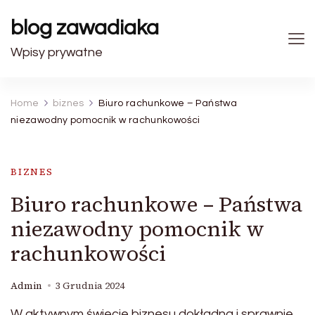
blog zawadiaka
Wpisy prywatne
Home
biznes
Biuro rachunkowe – Państwa
niezawodny pomocnik w rachunkowości
BIZNES
Biuro rachunkowe – Państwa
niezawodny pomocnik w
rachunkowości
Admin
3 Grudnia 2024
W aktywnym świecie biznesu dokładna i sprawnie