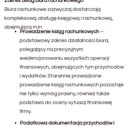
Zakres usług biura rachunkowego
Biura rachunkowe zazwyczaj dostarczają
kompleksową obsługę księgową i rachunkową,
obejmującą m.in.:
Prowadzenie ksiąg rachunkowych
–
podstawowy zakres działalności biura,
polegający na precyzyjnym
ewidencjonowaniu wszystkich operacji
finansowych, obejmujących tym przychodów
i wydatków. Starannie prowadzone
prowadzenie ksiąg rachunkowych pozostaje
nie tylko wymóg prawny, również także
podstawa do oceny sytuacji finansowej
firmy.
Podatkowa dokumentacja przychodów i