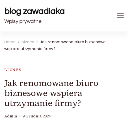
blog zawadiaka
Wpisy prywatne
Home
biznes
Jak renomowane biuro biznesowe
wspiera utrzymanie firmy?
BIZNES
Jak renomowane biuro
biznesowe wspiera
utrzymanie firmy?
Admin
9 Grudnia 2024