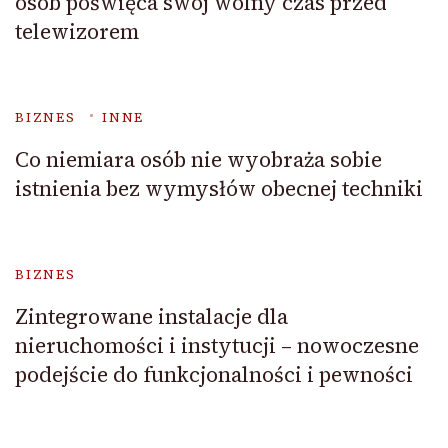
osób poświęca swój wolny czas przed
telewizorem
BIZNES
INNE
Co niemiara osób nie wyobraża sobie
istnienia bez wymysłów obecnej techniki
BIZNES
Zintegrowane instalacje dla
nieruchomości i instytucji – nowoczesne
podejście do funkcjonalności i pewności