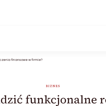
iczenia finansowe w firmie?
BIZNES
dzić funkcjonalne r