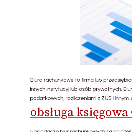
Biuro rachunkowe to firma lub przedsiębio
innych instytucyj lub osób prywatnych. Bi
podatkowych, rozliczeniami z ZUS i innym
obsługa księgowa
Posiadacze biur rachunkowych są najczęści