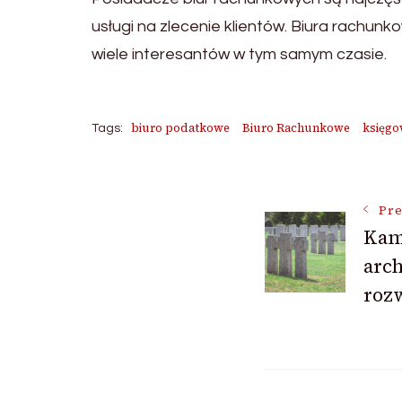
usługi na zlecenie klientów. Biura rachun
wiele interesantów w tym samym czasie.
biuro podatkowe
Biuro Rachunkowe
księgo
Tags:
Post
Pre
Kam
Navigat
arch
rozw