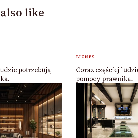
also like
BIZNES
ludzie potrzebują
Coraz częściej ludzi
ka.
pomocy prawnika.