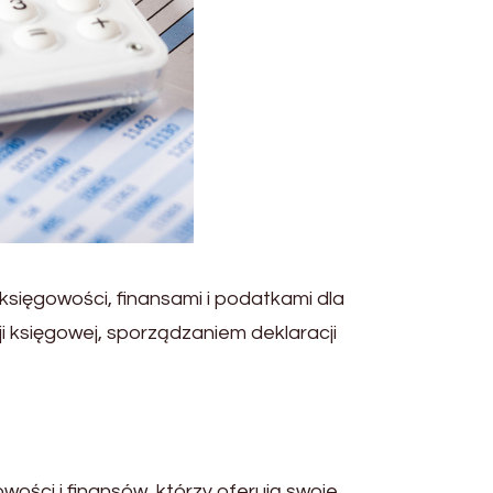
księgowości, finansami i podatkami dla
i księgowej, sporządzaniem deklaracji
ości i finansów, którzy oferują swoje