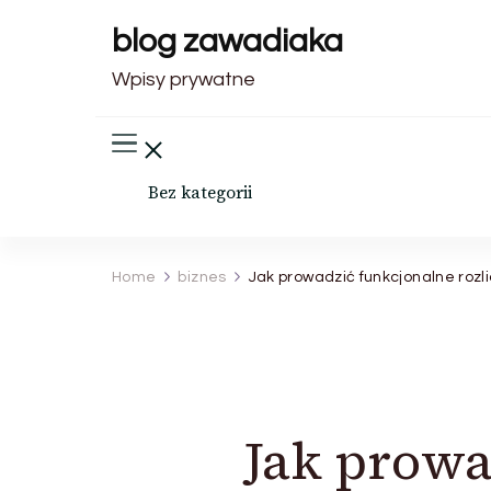
blog zawadiaka
Wpisy prywatne
Bez kategorii
Home
biznes
Jak prowadzić funkcjonalne rozl
Jak prowa