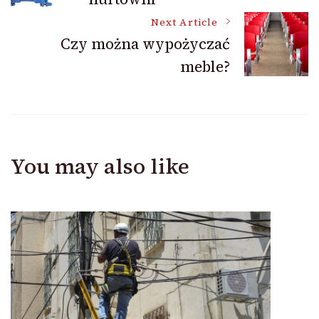
Navigation
Next Article
Czy można wypożyczać
meble?
You may also like