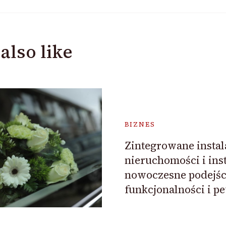
also like
BIZNES
Zintegrowane instal
nieruchomości i inst
nowoczesne podejśc
funkcjonalności i p