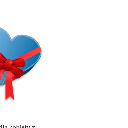
dla kobiety z