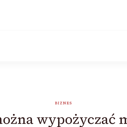
BIZNES
ożna wypożyczać 