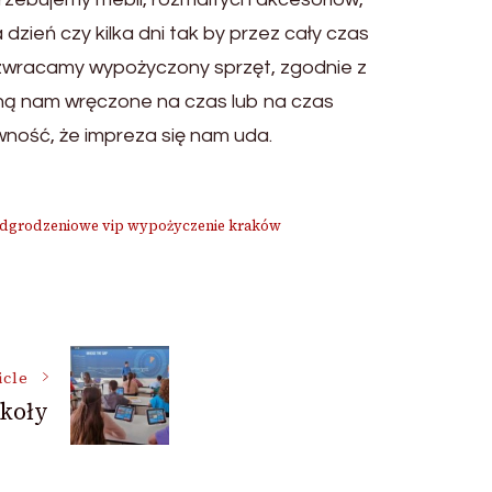
dzień czy kilka dni tak by przez cały czas
 zwracamy wypożyczony sprzęt, zgodnie z
ną nam wręczone na czas lub na czas
ność, że impreza się nam uda.
odgrodzeniowe vip wypożyczenie kraków
icle
zkoły