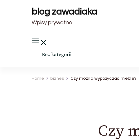
blog zawadiaka
Wpisy prywatne
Bez kategorii
Home
biznes
Czy można wypożyczać meble?
Czy m