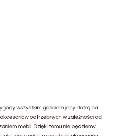
ygody wszystkim gościom jacy dotrą na
h akcesoriów potrzebnych w zależności od
aniem mebli. Dzięki temu nie będziemy
otrzebujemy mebli, rozmaitych akcesoriów,