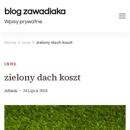
blog zawadiaka
Wpisy prywatne
Home
inne
zielony dach koszt
INNE
zielony dach koszt
Admin
24 Lipca 2018