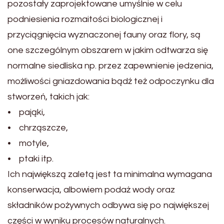
pozostały zaprojektowane umyślnie w celu
podniesienia rozmaitości biologicznej i
przyciągnięcia wyznaczonej fauny oraz flory, są
one szczególnym obszarem w jakim odtwarza się
normalne siedliska np. przez zapewnienie jedzenia,
możliwości gniazdowania bądź też odpoczynku dla
stworzeń, takich jak:
• pająki,
• chrząszcze,
• motyle,
• ptaki itp.
Ich największą zaletą jest ta minimalna wymagana
konserwacja, albowiem podaż wody oraz
składników pożywnych odbywa się po największej
części w wyniku procesów naturalnych.