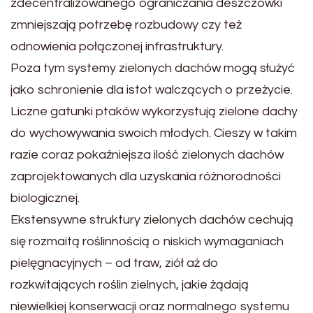
zdecentralizowanego ograniczania deszczówki
zmniejszają potrzebę rozbudowy czy też
odnowienia połączonej infrastruktury.
Poza tym systemy zielonych dachów mogą służyć
jako schronienie dla istot walczących o przeżycie.
Liczne gatunki ptaków wykorzystują zielone dachy
do wychowywania swoich młodych. Cieszy w takim
razie coraz pokaźniejsza ilość zielonych dachów
zaprojektowanych dla uzyskania różnorodności
biologicznej.
Ekstensywne struktury zielonych dachów cechują
się rozmaitą roślinnością o niskich wymaganiach
pielęgnacyjnych – od traw, ziół aż do
rozkwitających roślin zielnych, jakie żądają
niewielkiej konserwacji oraz normalnego systemu