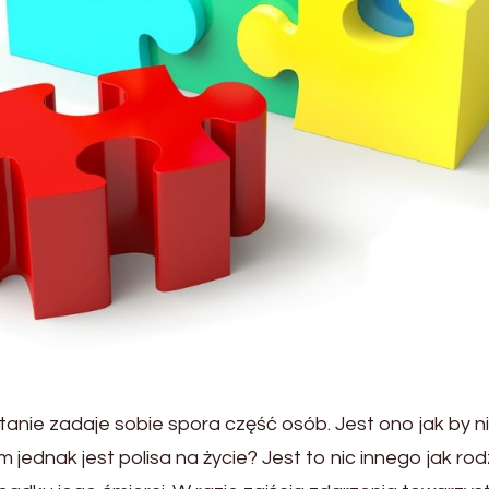
anie zadaje sobie spora część osób. Jest ono jak by n
 jednak jest polisa na życie? Jest to nic innego jak r