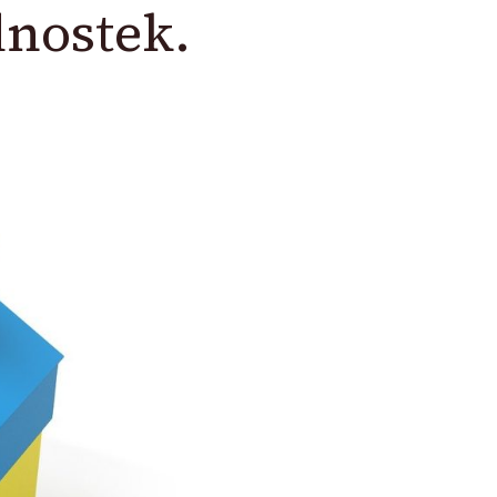
dnostek.