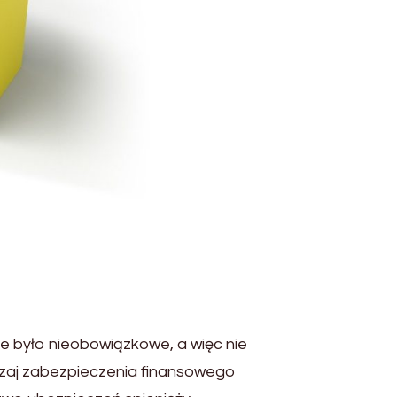
ie było nieobowiązkowe, a więc nie
odzaj zabezpieczenia finansowego