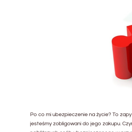
Po co mi ubezpieczenie na życie? To zapyt
jesteśmy zobligowani do jego zakupu. Czym