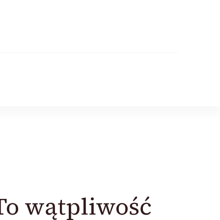
 To wątpliwość