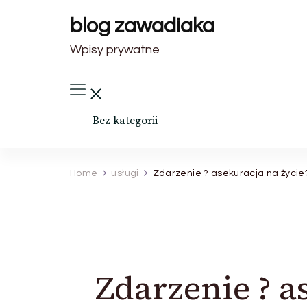
blog zawadiaka
Wpisy prywatne
Bez kategorii
Home
usługi
Zdarzenie ? asekuracja na życie
Zdarzenie ? a