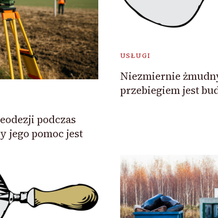
USŁUGI
Niezmiernie żmud
przebiegiem jest b
eodezji podczas
y jego pomoc jest