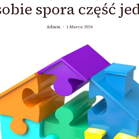
sobie spora część je
Admin
1 Marca 2024