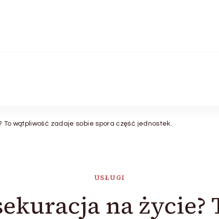
? To wątpliwość zadaje sobie spora część jednostek.
USŁUGI
sekuracja na życie?