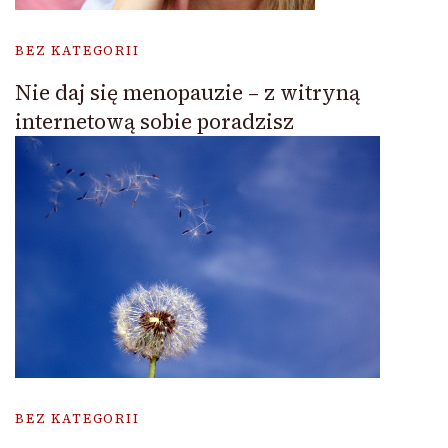
BEZ KATEGORII
Nie daj się menopauzie – z witryną
internetową sobie poradzisz
BEZ KATEGORII