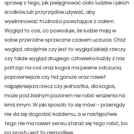
sprawę z tego, jak pielęgnować ciało ludzkie i jakich
środków lub przyrządów używać, aby
wyeliminować trudności powstające z ciałem.
Wygląd to coś, co powoduje, że ludzie mają w
sobie przeróżne sprzeczne czasem uczucia. Otóż
wygląd, obojętnie czy jest to wygląd jakiejś rzeczy
czy także wygląd drugiego człowieka każdy z nas
patrząc na coś oraz kogoś ma pewne odczucia,
poprawniejsze czy też gorsze oraz nawet
najpiękniejsza rzecz czy jednostka, dla kogoś,
może pod żadnym pozorem nie robić wrażenia na
kimś innym. W jaki sposób to się mówi – przenigdy
nie da się dogodzić każdemu, a w następstwie
tego nie ma nawet sensu starać się tego robić, bo
po prostu jest to niemożliwe.