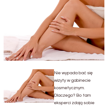
Nie wypada bać się
wizyty w gabinecie
kosmetycznym.
Dlaczego? Bo tam
eksperci zdają sobie