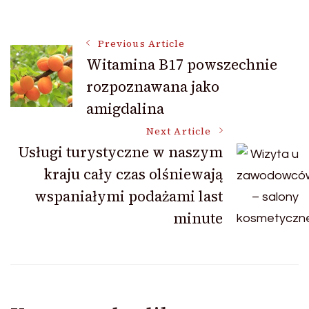
Post
Previous Article
Witamina B17 powszechnie
rozpoznawana jako
Navigation
amigdalina
Next Article
Usługi turystyczne w naszym
kraju cały czas olśniewają
wspaniałymi podażami last
minute