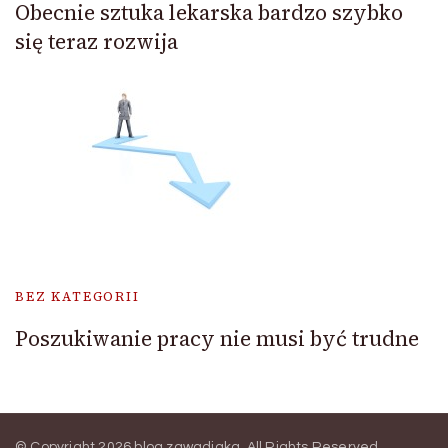
Obecnie sztuka lekarska bardzo szybko
się teraz rozwija
BEZ KATEGORII
Poszukiwanie pracy nie musi być trudne
© Copyright 2026
blog zawadiaka
. All Rights Reserved.