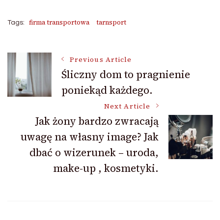
firma transportowa
tarnsport
Tags:
Post
Previous Article
Śliczny dom to pragnienie
poniekąd każdego.
Navigation
Next Article
Jak żony bardzo zwracają
uwagę na własny image? Jak
dbać o wizerunek – uroda,
make-up , kosmetyki.