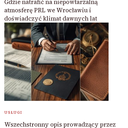
Gdzie natrafić na niepowtarzalną
atmosferę PRL we Wrocławiu i
doświadczyć klimat dawnych lat
USŁUGI
Wszechstronny opis prowadzący przez