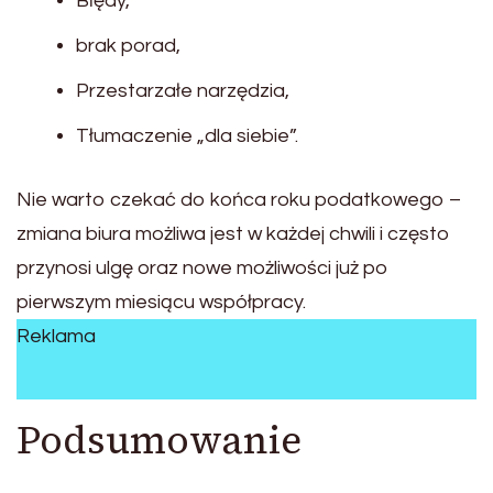
Błędy,
brak porad,
Przestarzałe narzędzia,
Tłumaczenie „dla siebie”.
Nie warto czekać do końca roku podatkowego –
zmiana biura możliwa jest w każdej chwili i często
przynosi ulgę oraz nowe możliwości już po
pierwszym miesiącu współpracy.
Reklama
Podsumowanie