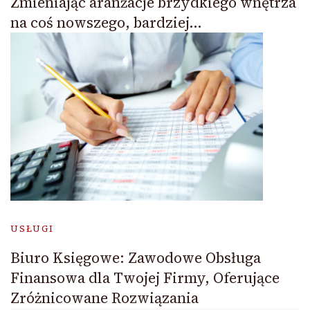
Zmieniając aranżacje brzydkiego wnętrza
na coś nowszego, bardziej…
USŁUGI
Biuro Księgowe: Zawodowe Obsługa
Finansowa dla Twojej Firmy, Oferujące
Zróżnicowane Rozwiązania