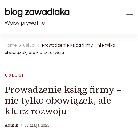
blog zawadiaka
Wpisy prywatne
Home
usługi
Prowadzenie ksiąg firmy – nie tylko
obowiązek, ale klucz rozwoju
USŁUGI
Prowadzenie ksiąg firmy –
nie tylko obowiązek, ale
klucz rozwoju
Admin
27 Maja 2025