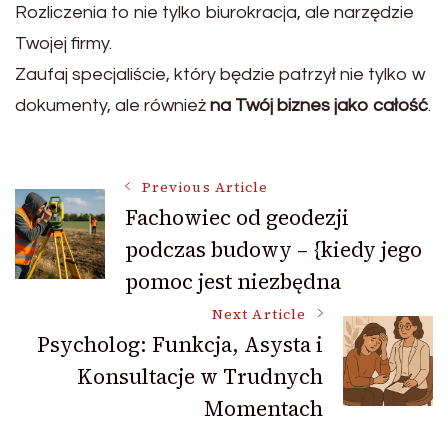
Rozliczenia to nie tylko biurokracja, ale narzędzie
Twojej firmy.
Zaufaj specjaliście, który będzie patrzył nie tylko w
dokumenty, ale również
na Twój biznes jako całość
.
Post
Previous Article
Fachowiec od geodezji
podczas budowy – {kiedy jego
Navigation
pomoc jest niezbędna
Next Article
Psycholog: Funkcja, Asysta i
Konsultacje w Trudnych
Momentach