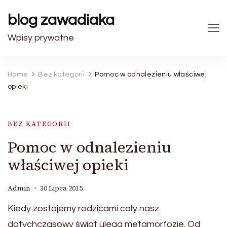
blog zawadiaka
Wpisy prywatne
Home
Bez kategorii
Pomoc w odnalezieniu właściwej
opieki
BEZ KATEGORII
Pomoc w odnalezieniu
właściwej opieki
Admin
30 Lipca 2015
Kiedy zostajemy rodzicami cały nasz
dotychczasowy świat ulega metamorfozie. Od