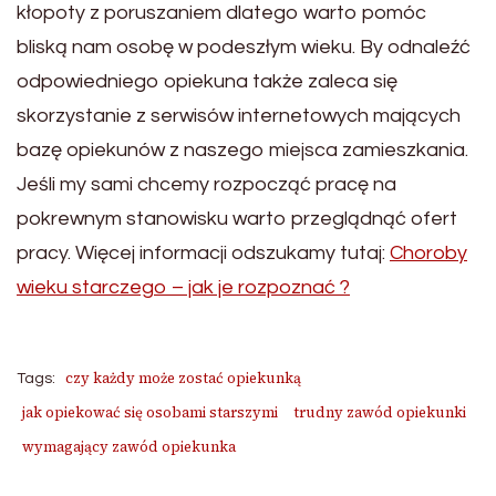
kłopoty z poruszaniem dlatego warto pomóc
bliską nam osobę w podeszłym wieku. By odnaleźć
odpowiedniego opiekuna także zaleca się
skorzystanie z serwisów internetowych mających
bazę opiekunów z naszego miejsca zamieszkania.
Jeśli my sami chcemy rozpocząć pracę na
pokrewnym stanowisku warto przeglądnąć ofert
pracy. Więcej informacji odszukamy tutaj:
Choroby
wieku starczego – jak je rozpoznać ?
czy każdy może zostać opiekunką
Tags:
jak opiekować się osobami starszymi
trudny zawód opiekunki
wymagający zawód opiekunka