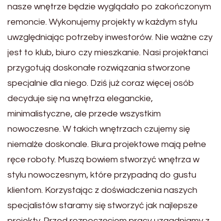
nasze wnętrze będzie wyglądało po zakończonym
remoncie. Wykonujemy projekty w każdym stylu
uwzględniając potrzeby inwestorów. Nie ważne czy
jest to klub, biuro czy mieszkanie. Nasi projektanci
przygotują doskonałe rozwiązania stworzone
specjalnie dla niego. Dziś już coraz więcej osób
decyduje się na wnętrza eleganckie,
minimalistyczne, ale przede wszystkim
nowoczesne. W takich wnętrzach czujemy się
niemalże doskonale. Biura projektowe mają pełne
ręce roboty. Muszą bowiem stworzyć wnętrza w
stylu nowoczesnym, które przypadną do gustu
klientom. Korzystając z doświadczenia naszych
specjalistów staramy się stworzyć jak najlepsze
projekty. Przed rozpoczęciem pracy uzgadniamy z