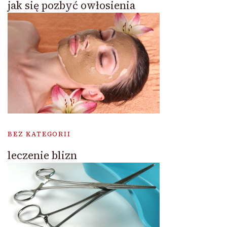
jak się pozbyć owłosienia
BEZ KATEGORII
leczenie blizn