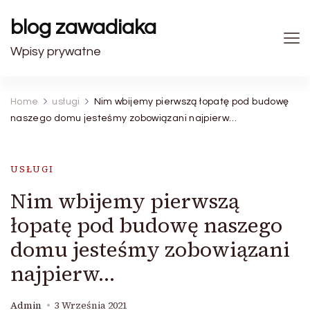
blog zawadiaka
Wpisy prywatne
Home
usługi
Nim wbijemy pierwszą łopatę pod budowę
naszego domu jesteśmy zobowiązani najpierw…
USŁUGI
Nim wbijemy pierwszą
łopatę pod budowę naszego
domu jesteśmy zobowiązani
najpierw…
Admin
3 Września 2021