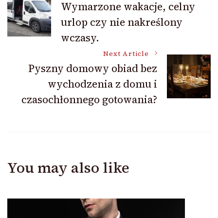
Wymarzone wakacje, celny
urlop czy nie nakreślony
Navigation
wczasy.
Next Article
Pyszny domowy obiad bez
wychodzenia z domu i
czasochłonnego gotowania?
You may also like