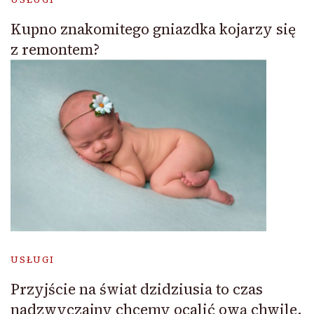
Kupno znakomitego gniazdka kojarzy się
z remontem?
USŁUGI
Przyjście na świat dzidziusia to czas
nadzwyczajny chcemy ocalić ową chwile.