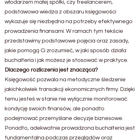
włodarzem małej spółki, czy freelancerem,
podstawowa wiedza z obszaru księgowości
wykazuje się niezbędna na potrzeby efektywnego
prowadzenia finansami. W ramach tym tekście
przedstawimy podstawowe pojęcia oraz zasady,
jakie pomogą Ci zrozumieć, w jaki sposób działa
buchalteria i jak możesz je stosować w praktyce.
Dlaczego rozliczenia jest znacząca?
Księgowość pozwala na metodyczne śledzenie
jakichkolwiek transakcji ekonomicznych firmy. Dzięki
temu jesteś w stanie nie wyłącznie monitorować
kondycję swoich finansów, ale ponadto
podejmować przemyślane decyzje biznesowe.
Ponadto, adekwatnie prowadzona buchalteria jest
fundamentalna podczas przeglądów oraz