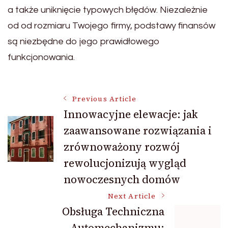
a także uniknięcie typowych błędów. Niezależnie
od od rozmiaru Twojego firmy, podstawy finansów
są niezbędne do jego prawidłowego
funkcjonowania.
Post
Previous Article
Innowacyjne elewacje: jak
zaawansowane rozwiązania i
Navigation
zrównoważony rozwój
rewolucjonizują wygląd
nowoczesnych domów
Next Article
Obsługa Techniczna
Automechanizmu: