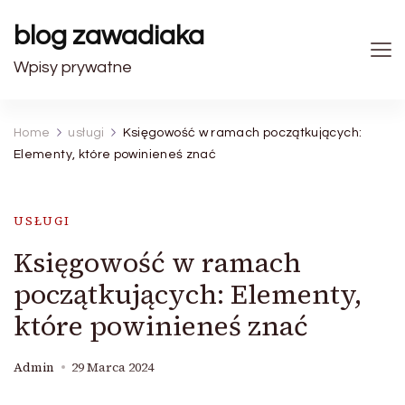
blog zawadiaka
Wpisy prywatne
Home
usługi
Księgowość w ramach początkujących:
Elementy, które powinieneś znać
USŁUGI
Księgowość w ramach
początkujących: Elementy,
które powinieneś znać
Admin
29 Marca 2024