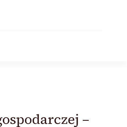
gospodarczej –