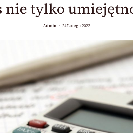
nie tylko umiejętn
Admin
24 Lutego 2022