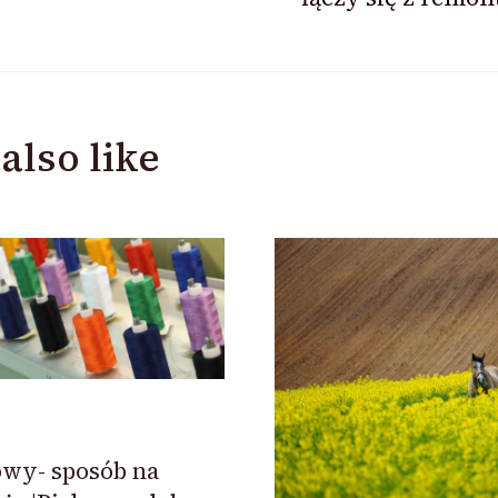
also like
wy- sposób na