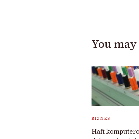
You may 
BIZNES
Haft komputero