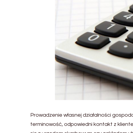
Prowadzenie własnej działalności gospoda
terminowość, odpowiedni kontakt z klient