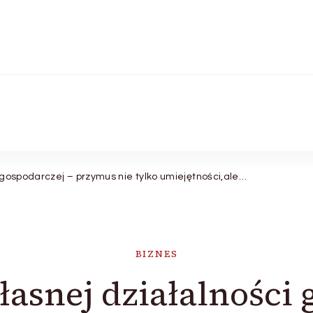
 gospodarczej – przymus nie tylko umiejętności,ale…
BIZNES
asnej działalności 