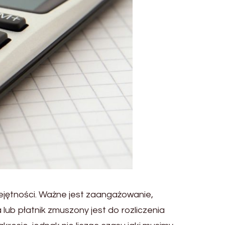
ejętności. Ważne jest zaangażowanie,
ub płatnik zmuszony jest do rozliczenia