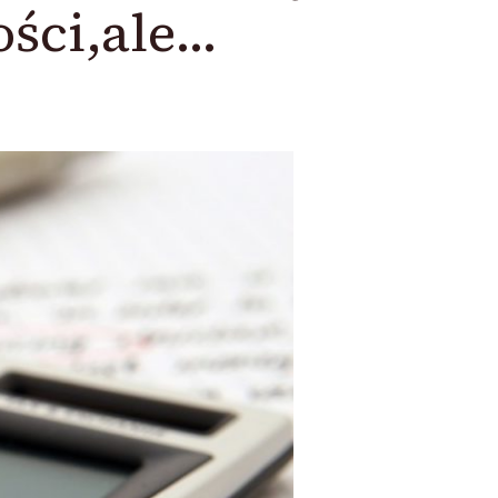
ości,ale…