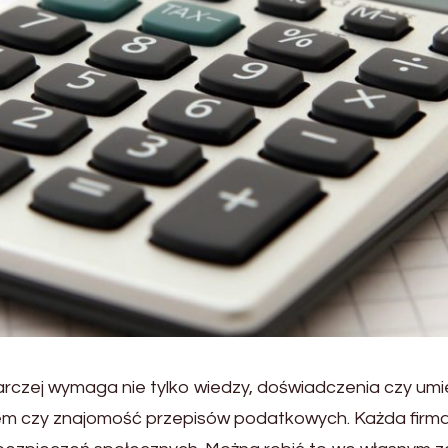
rczej wymaga nie tylko wiedzy, doświadczenia czy umi
em czy znajomość przepisów podatkowych. Każda firma l