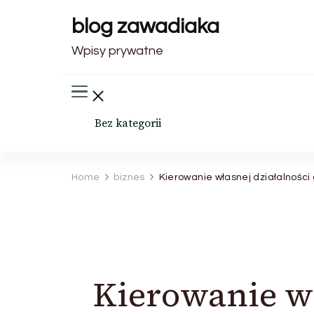
blog zawadiaka
Wpisy prywatne
Bez kategorii
Home
biznes
Kierowanie własnej działalności
Kierowanie wł