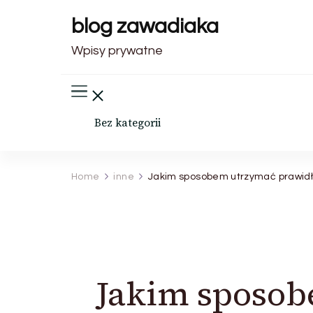
blog zawadiaka
Wpisy prywatne
Bez kategorii
Home
inne
Jakim sposobem utrzymać prawid
Jakim sposo