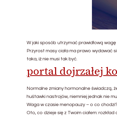
W jaki sposób utrzymać prawidłową wagę
Przyrost masy ciała ma prawo wydawać si
taka, iż nie musi tak być.
portal dojrzałej k
Normalne zmiany hormonalne świadczą, że
huśtawki nastrojów, niemniej jednak nie m
Waga w czasie menopauzy – o co chodzi
Oto, co dzieje się z Twoim ciałem: rozkła