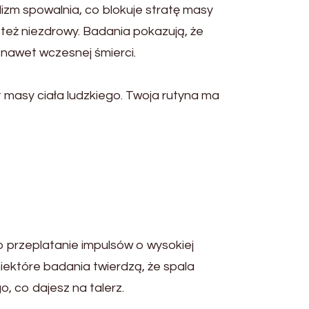
zm spowalnia, co blokuje stratę masy
t też niezdrowy. Badania pokazują, że
nawet wczesnej śmierci.
 masy ciała ludzkiego. Twoja rutyna ma
o przeplatanie impulsów o wysokiej
niektóre badania twierdzą, że spala
o, co dajesz na talerz.