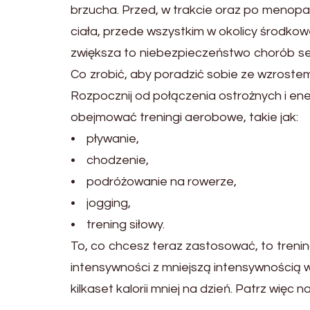
brzucha. Przed, w trakcie oraz po menopa
ciała, przede wszystkim w okolicy środkowe
zwiększa to niebezpieczeństwo chorób ser
Co zrobić, aby poradzić sobie ze wzroste
Rozpocznij od połączenia ostrożnych i en
obejmować treningi aerobowe, takie jak:
• pływanie,
• chodzenie,
• podróżowanie na rowerze,
• jogging,
• trening siłowy.
To, co chcesz teraz zastosować, to trenin
intensywności z mniejszą intensywnością w
kilkaset kalorii mniej na dzień. Patrz więc