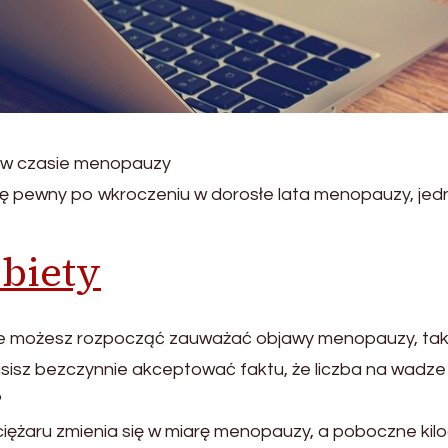
 w czasie menopauzy
ę pewny po wkroczeniu w dorosłe lata menopauzy, jed
obiety
 możesz rozpocząć zauważać objawy menopauzy, takie
usisz bezczynnie akceptować faktu, że liczba na wadze 
?
d ciężaru zmienia się w miarę menopauzy, a poboczne k