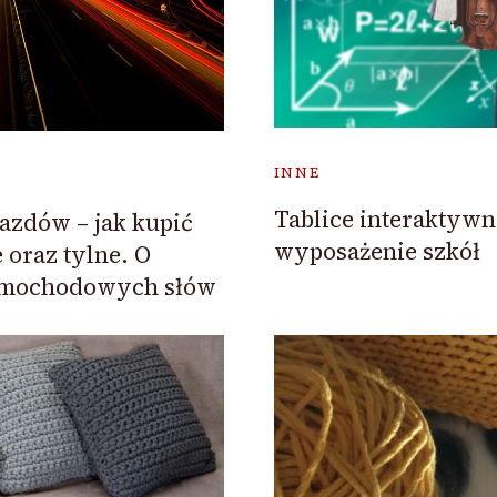
INNE
Tablice interaktyw
azdów – jak kupić
wyposażenie szkół
 oraz tylne. O
samochodowych słów