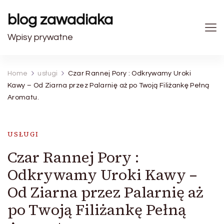
blog zawadiaka
Wpisy prywatne
Home
usługi
Czar Rannej Pory : Odkrywamy Uroki
Kawy – Od Ziarna przez Palarnię aż po Twoją Filiżankę Pełną
Aromatu.
USŁUGI
Czar Rannej Pory :
Odkrywamy Uroki Kawy –
Od Ziarna przez Palarnię aż
po Twoją Filiżankę Pełną