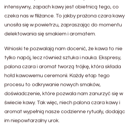
intensywny, zapach kawy jest obietnicą tego, co
czeka nas w filiżance. To jakby prażona czara kawy
unosiła się w powietrzu, zapraszając do momentu
delektowania się smakiem i aromatem.
Wnioski te pozwalają nam docenić, że kawa to nie
tylko napój, lecz również sztuka i nauka. Ekspresy,
palona czara i aromat tworzą trójkę, która składa
hołd kawowemu ceremonii. Każdy etap tego
procesu to odkrywanie nowych smaków,
doświadczenie, które pozwala nam zanurzyć się w
świecie kawy. Tak więc, niech palona czara kawy i
aromat wypełnią nasze codzienne rytuały, dodając
im niepowtarzalny urok.