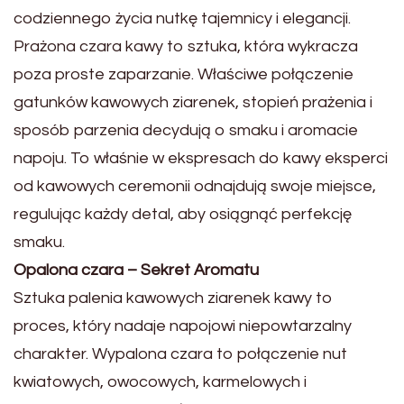
codziennego życia nutkę tajemnicy i elegancji.
Prażona czara kawy to sztuka, która wykracza
poza proste zaparzanie. Właściwe połączenie
gatunków kawowych ziarenek, stopień prażenia i
sposób parzenia decydują o smaku i aromacie
napoju. To właśnie w ekspresach do kawy eksperci
od kawowych ceremonii odnajdują swoje miejsce,
regulując każdy detal, aby osiągnąć perfekcję
smaku.
Opalona czara – Sekret Aromatu
Sztuka palenia kawowych ziarenek kawy to
proces, który nadaje napojowi niepowtarzalny
charakter. Wypalona czara to połączenie nut
kwiatowych, owocowych, karmelowych i