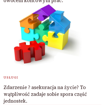
owocem końcowym prac.
USŁUGI
Zdarzenie ? asekuracja na życie? To
wątpliwość zadaje sobie spora część
jednostek.