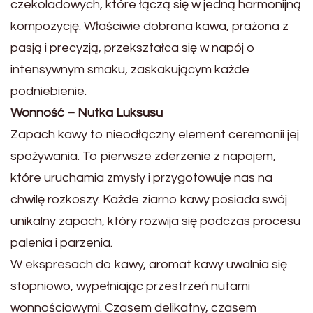
czekoladowych, które łączą się w jedną harmonijną
kompozycję. Właściwie dobrana kawa, prażona z
pasją i precyzją, przekształca się w napój o
intensywnym smaku, zaskakującym każde
podniebienie.
Wonność – Nutka Luksusu
Zapach kawy to nieodłączny element ceremonii jej
spożywania. To pierwsze zderzenie z napojem,
które uruchamia zmysły i przygotowuje nas na
chwilę rozkoszy. Każde ziarno kawy posiada swój
unikalny zapach, który rozwija się podczas procesu
palenia i parzenia.
W ekspresach do kawy, aromat kawy uwalnia się
stopniowo, wypełniając przestrzeń nutami
wonnościowymi. Czasem delikatny, czasem