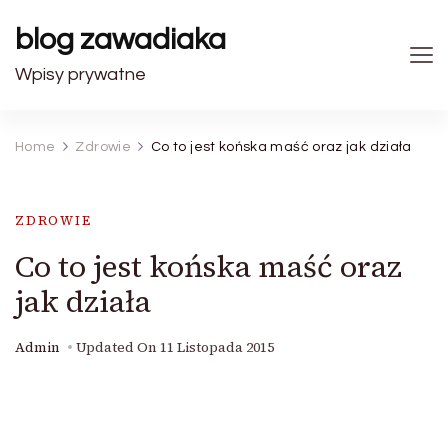
blog zawadiaka
Wpisy prywatne
Home
Zdrowie
Co to jest końska maść oraz jak działa
ZDROWIE
Co to jest końska maść oraz
jak działa
Admin
Updated On
11 Listopada 2015