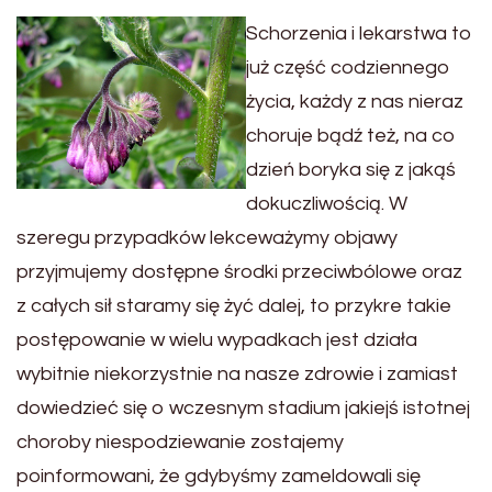
Schorzenia i lekarstwa to
już część codziennego
życia, każdy z nas nieraz
choruje bądź też, na co
dzień boryka się z jakąś
dokuczliwością. W
szeregu przypadków lekceważymy objawy
przyjmujemy dostępne środki przeciwbólowe oraz
z całych sił staramy się żyć dalej, to przykre takie
postępowanie w wielu wypadkach jest działa
wybitnie niekorzystnie na nasze zdrowie i zamiast
dowiedzieć się o wczesnym stadium jakiejś istotnej
choroby niespodziewanie zostajemy
poinformowani, że gdybyśmy zameldowali się