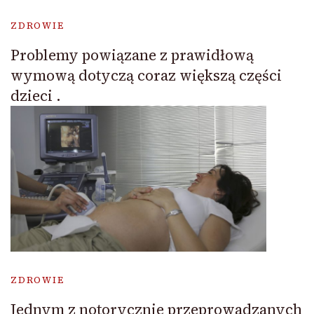
ZDROWIE
Problemy powiązane z prawidłową
wymową dotyczą coraz większą części
dzieci .
ZDROWIE
Jednym z notorycznie przeprowadzanych