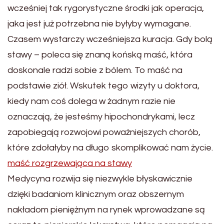
wcześniej tak rygorystyczne środki jak operacja,
jaka jest już potrzebna nie byłyby wymagane.
Czasem wystarczy wcześniejsza kuracja. Gdy bolą
stawy – poleca się znaną końską maść, która
doskonale radzi sobie z bólem. To maść na
podstawie ziół. Wskutek tego wizyty u doktora,
kiedy nam coś dolega w żadnym razie nie
oznaczają, że jesteśmy hipochondrykami, lecz
zapobiegają rozwojowi poważniejszych chorób,
które zdołałyby na długo skomplikować nam życie.
maść rozgrzewająca na stawy
Medycyna rozwija się niezwykle błyskawicznie
dzięki badaniom klinicznym oraz obszernym
nakładom pieniężnym na rynek wprowadzane są