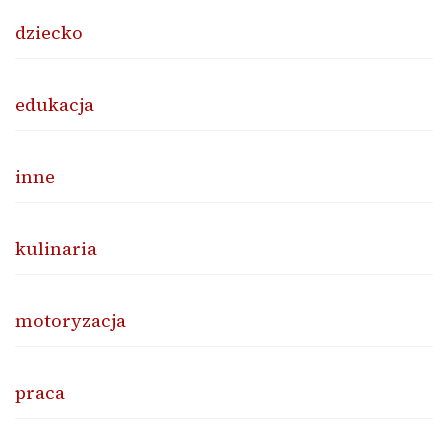
dziecko
edukacja
inne
kulinaria
motoryzacja
praca