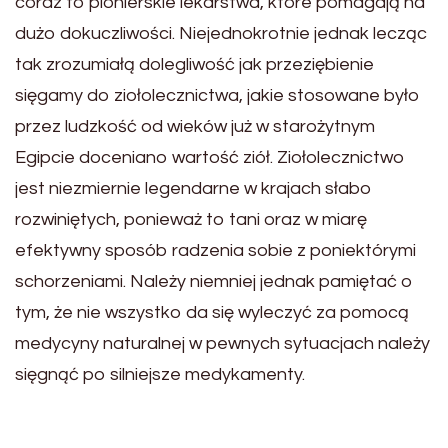
coraz to pionierskie lekarstwa, które pomagają na
dużo dokuczliwości. Niejednokrotnie jednak lecząc
tak zrozumiałą dolegliwość jak przeziębienie
sięgamy do ziołolecznictwa, jakie stosowane było
przez ludzkość od wieków już w starożytnym
Egipcie doceniano wartość ziół. Ziołolecznictwo
jest niezmiernie legendarne w krajach słabo
rozwiniętych, ponieważ to tani oraz w miarę
efektywny sposób radzenia sobie z poniektórymi
schorzeniami. Należy niemniej jednak pamiętać o
tym, że nie wszystko da się wyleczyć za pomocą
medycyny naturalnej w pewnych sytuacjach należy
sięgnąć po silniejsze medykamenty.