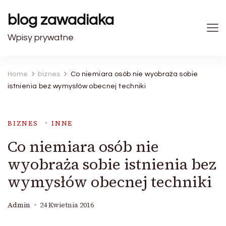
blog zawadiaka
Wpisy prywatne
Home
biznes
Co niemiara osób nie wyobraża sobie
istnienia bez wymysłów obecnej techniki
BIZNES
INNE
Co niemiara osób nie
wyobraża sobie istnienia bez
wymysłów obecnej techniki
Admin
24 Kwietnia 2016