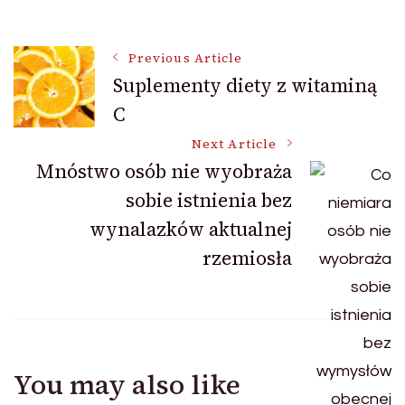
Post
Previous Article
Suplementy diety z witaminą
C
Navigation
Next Article
Mnóstwo osób nie wyobraża
sobie istnienia bez
wynalazków aktualnej
rzemiosła
You may also like