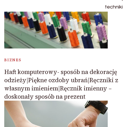
BIZNES
Haft komputerowy- sposób na dekorację
odzieży|Piękne ozdoby ubrań|Ręczniki z
własnym imieniem|Ręcznik imienny –
doskonały sposób na prezent