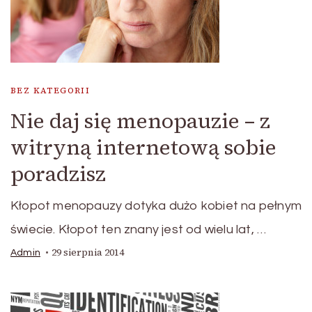
BEZ KATEGORII
Nie daj się menopauzie – z
witryną internetową sobie
poradzisz
Kłopot menopauzy dotyka dużo kobiet na pełnym
świecie. Kłopot ten znany jest od wielu lat, …
29 sierpnia 2014
Admin