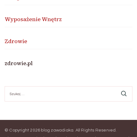
Wyposażenie Wnętrz
Zdrowie
zdrowie.pl
Szukaj:
© Copyright 2026
blog zawadiaka
. All Rights Reserved.