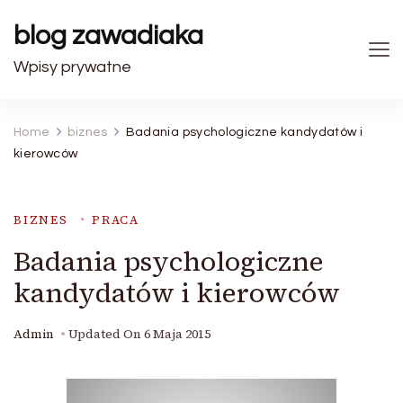
blog zawadiaka
Wpisy prywatne
Home
biznes
Badania psychologiczne kandydatów i
kierowców
BIZNES
PRACA
Badania psychologiczne
kandydatów i kierowców
Admin
Updated On
6 Maja 2015