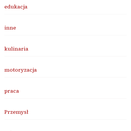
edukacja
inne
kulinaria
motoryzacja
praca
Przemysł