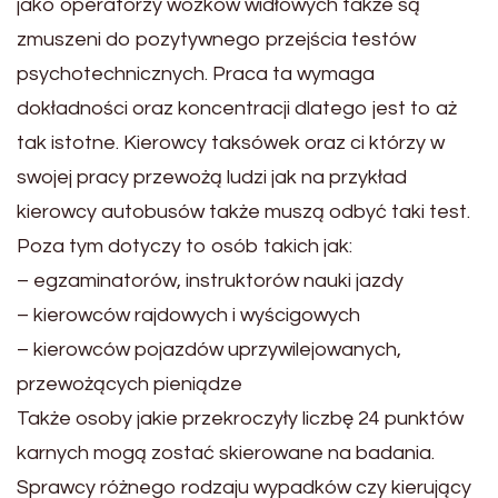
jako operatorzy wózków widłowych także są
zmuszeni do pozytywnego przejścia testów
psychotechnicznych. Praca ta wymaga
dokładności oraz koncentracji dlatego jest to aż
tak istotne. Kierowcy taksówek oraz ci którzy w
swojej pracy przewożą ludzi jak na przykład
kierowcy autobusów także muszą odbyć taki test.
Poza tym dotyczy to osób takich jak:
– egzaminatorów, instruktorów nauki jazdy
– kierowców rajdowych i wyścigowych
– kierowców pojazdów uprzywilejowanych,
przewożących pieniądze
Także osoby jakie przekroczyły liczbę 24 punktów
karnych mogą zostać skierowane na badania.
Sprawcy różnego rodzaju wypadków czy kierujący