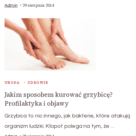
29 sierpnia 2014
Admin
URODA
ZDROWIE
Jakim sposobem kurować grzybicę?
Profilaktyka i objawy
Grzybica to nic innego, jak bakterie, które atakują
organizm ludzki. Kłopot polega na tym, że …