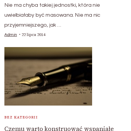
Nie ma chyba takiej jednostki, która nie
uwielbiałaby być masowana. Nie ma nic
przyjemniejszego, jak …
22 lipca 2014
Admin
BEZ KATEGORII
Czemu warto konstruować wspaniałe