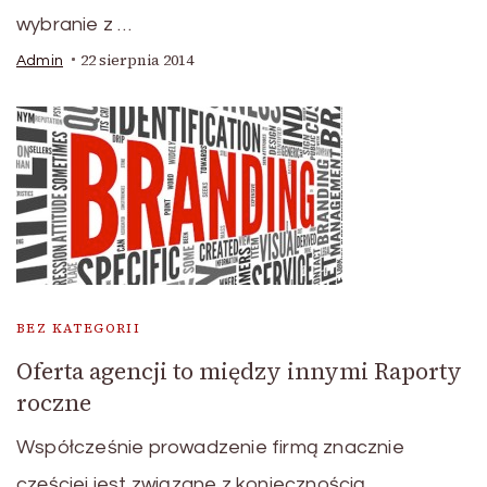
wybranie z …
22 sierpnia 2014
Admin
BEZ KATEGORII
Oferta agencji to między innymi Raporty
roczne
Współcześnie prowadzenie firmą znacznie
częściej jest związane z koniecznością